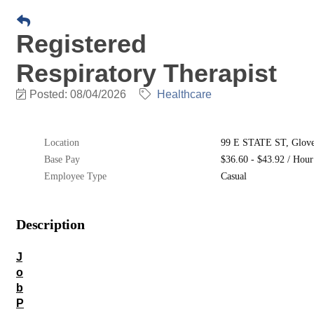
Registered
Respiratory Therapist
Posted: 08/04/2026
Healthcare
Location
99 E STATE ST, Glover
Base Pay
$36.60 - $43.92 / Hour
Employee Type
Casual
Description
J
o
b
P